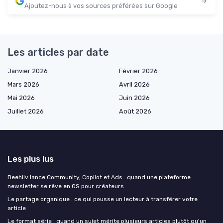
Ajoutez-nous à vos sources préférées sur Google
Les articles par date
Janvier 2026
Février 2026
Mars 2026
Avril 2026
Mai 2026
Juin 2026
Juillet 2026
Août 2026
Les plus lus
Beehiiv lance Community, Copilot et Ads : quand une plateforme
newsletter se rêve en OS pour créateurs
Le partage organique : ce qui pousse un lecteur à transférer votre
article
Le format série : quand un sujet mérite plusieurs articles plutôt qu'un