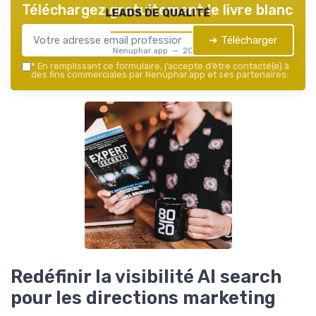
Téléchargez gratuitement le livre blanc
leads de qualité
➔ Télécharger
Nenuphar.app — 2026
*
En remplissant ce formulaire, j’accepte d’être contacté(e) à
des fins commerciales par Nenuphar.app et ses partenaires.
Redéfinir la visibilité AI search
pour les directions marketing