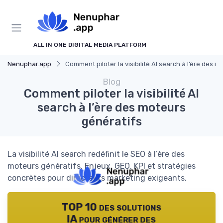
ALL IN ONE DIGITAL MEDIA PLATFORM
Nenuphar.app
Comment piloter la visibilité AI search à l’ère des 
Blog
Comment piloter la visibilité AI
search à l’ère des moteurs
génératifs
La visibilité AI search redéfinit le SEO à l’ère des
moteurs génératifs. Enjeux, GEO, KPI et stratégies
concrètes pour directeurs marketing exigeants.
TOP 10 des solutions
IA pour générer des