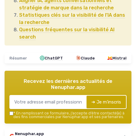
Aligner IA, agents conversationnels et
stratégie de marque dans la recherche
Statistiques clés sur la visibilité de l’IA dans
la recherche
Questions fréquentes sur la visibilité AI
search
Résumer
ChatGPT
Claude
Mistral
Recevez les dernières actualités de
Nenuphar.app
➔ Je m'inscris
*
En remplissant ce formulaire, j’accepte d’être contacté(e) à
des fins commerciales par Nenuphar.app et ses partenaires.
Nenuphar.app