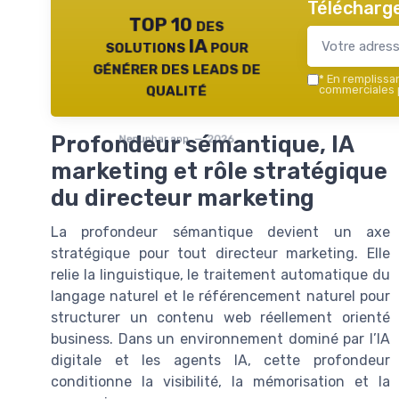
Télécharge
TOP 10 des
solutions IA pour
générer des leads de
*
En remplissant
qualité
commerciales p
Profondeur sémantique, IA
Nenuphar.app — 2026
marketing et rôle stratégique
du directeur marketing
La profondeur sémantique devient un axe
stratégique pour tout directeur marketing. Elle
relie la linguistique, le traitement automatique du
langage naturel et le référencement naturel pour
structurer un contenu web réellement orienté
business. Dans un environnement dominé par l’IA
digitale et les agents IA, cette profondeur
conditionne la visibilité, la mémorisation et la