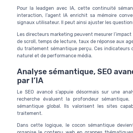
Pour la leadgen avec IA, cette continuité sémant
interaction, l’agent IA enrichit sa mémoire conv
signaux utilisateur. Il peut ainsi ajuster les question
Les directeurs marketing peuvent mesurer l’impact 
de scroll, temps de lecture, taux de réponse aux age
du traitement sémantique perçu. Ces indicateurs 
naturel et de performance média.
Analyse sémantique, SEO avanc
par l’IA
Le SEO avancé s’appuie désormais sur une anal
recherche évaluent la profondeur sémantique,
sémantique global. Ils valorisent les sites cap
traitement.
Dans cette logique, le cocon sémantique devient 
organise le contenu web en grappes thématiques r