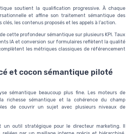
ique soutient la qualification progressive. À chaque
ersationnelle et affine son traitement sémantique des
s clés, les contenus proposés et les appels à l’action.
de cette profondeur sémantique sur plusieurs KPI. Taux
nts IA et conversion sur formulaires reflètent la qualité
complètent les métriques classiques de référencement
é et cocon sémantique piloté
yse sémantique beaucoup plus fine. Les moteurs de
 la richesse sémantique et la cohérence du champ
ables de couvrir un sujet avec plusieurs niveaux de
un outil stratégique pour le directeur marketing. Il
eliées par un maillage interne précis et hiérarchisé.