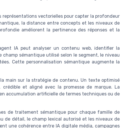
 représentations vectorielles pour capter la profondeur
mantique, la distance entre concepts et les niveaux de
profondie améliorent la pertinence des réponses et la
gent IA peut analyser un contenu web, identifier la
le champ sémantique utilisé selon le segment, le niveau
ctées. Cette personnalisation sémantique augmente la
la main sur la stratégie de contenu. Un texte optimisé
e, crédible et aligné avec la promesse de marque. La
n accumulation artificielle de termes techniques ou de
elines de traitement sémantique pour chaque famille de
u de détail, le champ lexical autorisé et les niveaux de
urent une cohérence entre IA digitale média, campagnes