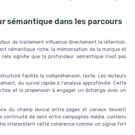
ur sémantique dans les parcours
deur de traitement influence directement la rétention.
ent sémantique riche, la mémorisation de la marque et
, cela signifie que la profondeur sémantique n’est pas
ructuré facilite la compréhension texte. Les lecteurs
ement, du survol rapide à l’analyse approfondie. Cette
xpertise et la propension à engager un échange avec un
ence du champ lexical entre pages et canaux devient
ne continuité de sens entre campagnes média, contenu
che interprètent cette cohérence comme un signal fort