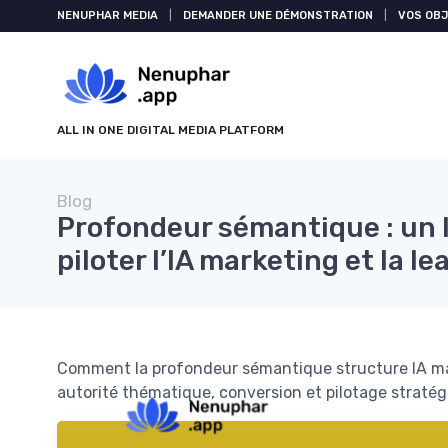
NENUPHAR MEDIA
|
DEMANDER UNE DÉMONSTRATION
|
VOS OBJ
ALL IN ONE DIGITAL MEDIA PLATFORM
Blog
Profondeur sémantique : un l
piloter l’IA marketing et la l
Comment la profondeur sémantique structure IA mar
autorité thématique, conversion et pilotage stratég