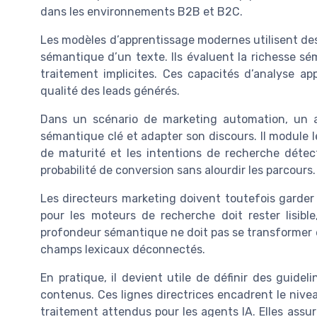
dans les environnements B2B et B2C.
Les modèles d’apprentissage modernes utilisent des
sémantique d’un texte. Ils évaluent la richesse sé
traitement implicites. Ces capacités d’analyse ap
qualité des leads générés.
Dans un scénario de marketing automation, un a
sémantique clé et adapter son discours. Il module 
de maturité et les intentions de recherche déte
probabilité de conversion sans alourdir les parcours.
Les directeurs marketing doivent toutefois garder 
pour les moteurs de recherche doit rester lisibl
profondeur sémantique ne doit pas se transformer e
champs lexicaux déconnectés.
En pratique, il devient utile de définir des guid
contenus. Ces lignes directrices encadrent le nivea
traitement attendus pour les agents IA. Elles ass