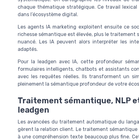
chaque thématique stratégique. Ce travail lexica
dans l’écosystème digital.
Les agents IA marketing exploitent ensuite ce soc
richesse sémantique est élevée, plus le traitement 
nuancé. Les IA peuvent alors interpréter les int
adaptés.
Pour la leadgen avec IA, cette profondeur séman
formulaires intelligents, chatbots et assistants co
avec les requêtes réelles. Ils transforment un sim
pleinement la sémantique profondeur de votre écos
Traitement sémantique, NLP et 
leadgen
Les avancées du traitement automatique du langag
gèrent la relation client. Le traitement sémantiqu
à une compréhension texte beaucoup plus fine. Ce