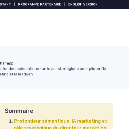
ISTANT
|
PROGRAMME PARTENAIRE
|
ENGLISH VERSION
har.app
ofondeur sémantique : un levier stratégique pour piloter l’IA
ting et la leadgen
Sommaire
Profondeur sémantique, IA marketing et
rôle stratégique du directeur marketing