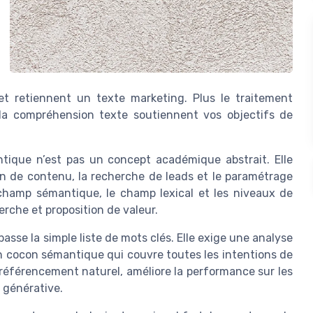
et retiennent un texte marketing. Plus le traitement
 la compréhension texte soutiennent vos objectifs de
tique n’est pas un concept académique abstrait. Elle
ion de contenu, la recherche de leads et le paramétrage
 champ sémantique, le champ lexical et les niveaux de
erche et proposition de valeur.
se la simple liste de mots clés. Elle exige une analyse
n cocon sémantique qui couvre toutes les intentions de
référencement naturel, améliore la performance sur les
 générative.