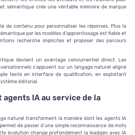
l et sémantique crée une véritable mémoire de marque
le de contenu pour personnaliser les réponses. Plus la
sémantique par les modèles d’apprentissage est fiable et
entions recherche implicites et proposer des parcours
tique devient un avantage concurrentiel direct. Les
nversationnels s’appuient sur un langage naturel aligné
ple texte en interface de qualification, en exploitant
ystème éditorial.
agents IA au service de la
e naturel transforment la manière dont les agents IA
e permet de passer d’une simple reconnaissance de mots
tte évolution change profondément la leadgen avec IA