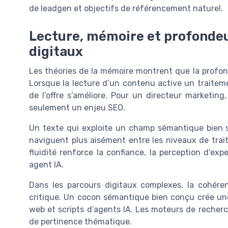
de leadgen et objectifs de référencement naturel.
Lecture, mémoire et profonde
digitaux
Les théories de la mémoire montrent que la profon
Lorsque la lecture d’un contenu active un traitem
de l’offre s’améliore. Pour un directeur marketing
seulement un enjeu SEO.
Un texte qui exploite un champ sémantique bien st
naviguent plus aisément entre les niveaux de trait
fluidité renforce la confiance, la perception d’e
agent IA.
Dans les parcours digitaux complexes, la cohér
critique. Un cocon sémantique bien conçu crée u
web et scripts d’agents IA. Les moteurs de recher
de pertinence thématique.