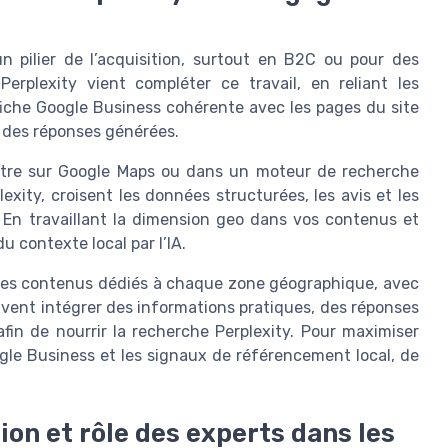
n pilier de l’acquisition, surtout en B2C ou pour des
erplexity vient compléter ce travail, en reliant les
fiche Google Business cohérente avec les pages du site
té des réponses générées.
aître sur Google Maps ou dans un moteur de recherche
exity, croisent les données structurées, les avis et les
 En travaillant la dimension geo dans vos contenus et
 contexte local par l’IA.
éer des contenus dédiés à chaque zone géographique, avec
ivent intégrer des informations pratiques, des réponses
fin de nourrir la recherche Perplexity. Pour maximiser
oogle Business et les signaux de référencement local, de
ion et rôle des experts dans les