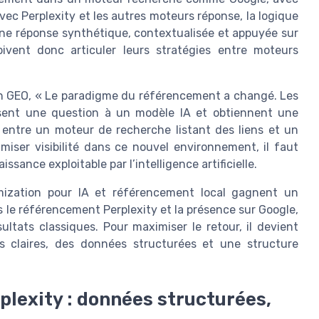
ec Perplexity et les autres moteurs réponse, la logique
une réponse synthétique, contextualisée et appuyée sur
oivent donc articuler leurs stratégies entre moteurs
en GEO, « Le paradigme du référencement a changé. Les
 posent une question à un modèle IA et obtiennent une
e entre un moteur de recherche listant des liens et un
imiser visibilité dans ce nouvel environnement, il faut
nce exploitable par l’intelligence artificielle.
mization pour IA et référencement local gagnent un
is le référencement Perplexity et la présence sur Google,
ultats classiques. Pour maximiser le retour, il devient
s claires, des données structurées et une structure
plexity : données structurées,