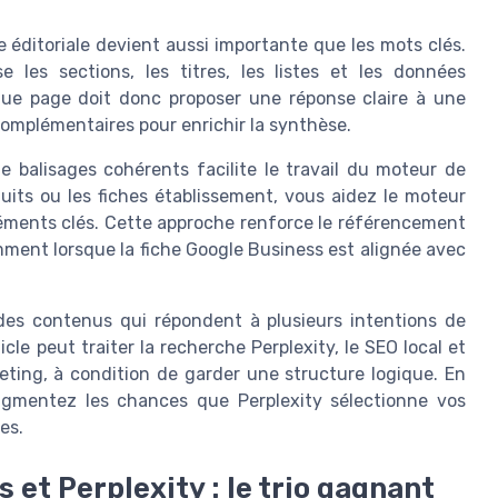
e éditoriale devient aussi importante que les mots clés.
les sections, les titres, les listes et les données
que page doit donc proposer une réponse claire à une
complémentaires pour enrichir la synthèse.
 balisages cohérents facilite le travail du moteur de
duits ou les fiches établissement, vous aidez le moteur
éléments clés. Cette approche renforce le référencement
mment lorsque la fiche Google Business est alignée avec
er des contenus qui répondent à plusieurs intentions de
cle peut traiter la recherche Perplexity, le SEO local et
rketing, à condition de garder une structure logique. En
augmentez les chances que Perplexity sélectionne vos
es.
 et Perplexity : le trio gagnant