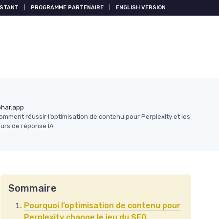
ISTANT
|
PROGRAMME PARTENAIRE
|
ENGLISH VERSION
har.app
omment réussir l’optimisation de contenu pour Perplexity et les
urs de réponse IA
Sommaire
Pourquoi l’optimisation de contenu pour
Perplexity change le jeu du SEO