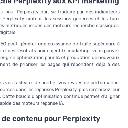
rche Perplexity aux KPI marketing
u pour Perplexity doit se traduire par des indicateurs
de Perplexity moteur, les sessions générées et les taux
s métriques issues des moteurs recherche classiques,
igitale.
GEO peut générer une croissance de trafic supérieure à
ant ces résultats aux objectifs marketing, vous pouvez
, engine optimization pour IA et production de nouveaux
rtinent de prioriser les pages qui répondent déjà à des
ns vos tableaux de bord et vos revues de performance.
ources dans les réponses Perplexity, puis renforcez leur
s. Cette boucle d’optimisation continue permet d’aligner
rapide des moteurs réponse IA.
n de contenu pour Perplexity