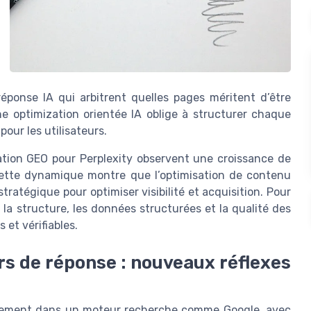
éponse IA qui arbitrent quelles pages méritent d’être
e optimization orientée IA oblige à structurer chaque
 pour les utilisateurs.
sation GEO pour Perplexity observent une croissance de
 Cette dynamique montre que l’optimisation de contenu
tratégique pour optimiser visibilité et acquisition. Pour
r la structure, les données structurées et la qualité des
 et vérifiables.
rs de réponse : nouveaux réflexes
assement dans un moteur recherche comme Google, avec