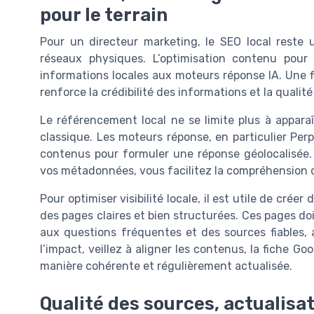
pour le terrain
Pour un directeur marketing, le SEO local reste u
réseaux physiques. L’optimisation contenu pour P
informations locales aux moteurs réponse IA. Une 
renforce la crédibilité des informations et la quali
Le référencement local ne se limite plus à appar
classique. Les moteurs réponse, en particulier Perpl
contenus pour formuler une réponse géolocalisée.
vos métadonnées, vous facilitez la compréhension du
Pour optimiser visibilité locale, il est utile de cr
des pages claires et bien structurées. Ces pages do
aux questions fréquentes et des sources fiables, a
l’impact, veillez à aligner les contenus, la fiche G
manière cohérente et régulièrement actualisée.
Qualité des sources, actualisat