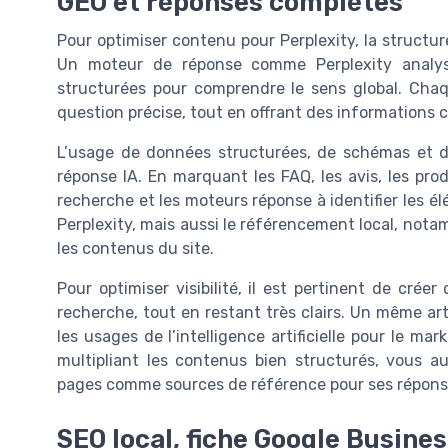
GEO et réponses complètes
Pour optimiser contenu pour Perplexity, la structur
Un moteur de réponse comme Perplexity analyse 
structurées pour comprendre le sens global. Cha
question précise, tout en offrant des informations 
L’usage de données structurées, de schémas et de
réponse IA. En marquant les FAQ, les avis, les pro
recherche et les moteurs réponse à identifier les 
Perplexity, mais aussi le référencement local, nota
les contenus du site.
Pour optimiser visibilité, il est pertinent de cré
recherche, tout en restant très clairs. Un même arti
les usages de l’intelligence artificielle pour le ma
multipliant les contenus bien structurés, vous 
pages comme sources de référence pour ses répons
SEO local, fiche Google Business