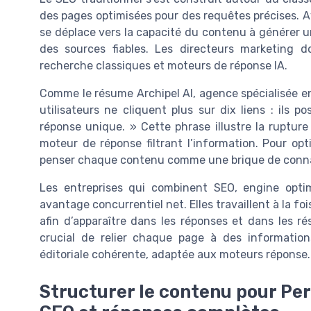
des pages optimisées pour des requêtes précises. Av
se déplace vers la capacité du contenu à générer 
des sources fiables. Les directeurs marketing d
recherche classiques et moteurs de réponse IA.
Comme le résume Archipel AI, agence spécialisée 
utilisateurs ne cliquent plus sur dix liens : ils
réponse unique. » Cette phrase illustre la ruptur
moteur de réponse filtrant l’information. Pour opt
penser chaque contenu comme une brique de connaissa
Les entreprises qui combinent SEO, engine opti
avantage concurrentiel net. Elles travaillent à la fo
afin d’apparaître dans les réponses et dans les rés
crucial de relier chaque page à des information
éditoriale cohérente, adaptée aux moteurs réponse.
Structurer le contenu pour Per