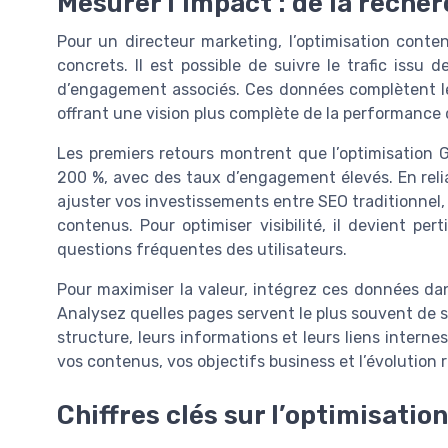
Mesurer l’impact : de la reche
Pour un directeur marketing, l’optimisation conten
concrets. Il est possible de suivre le trafic issu 
d’engagement associés. Ces données complètent le
offrant une vision plus complète de la performance d
Les premiers retours montrent que l’optimisation 
200 %, avec des taux d’engagement élevés. En reli
ajuster vos investissements entre SEO traditionnel
contenus. Pour optimiser visibilité, il devient pe
questions fréquentes des utilisateurs.
Pour maximiser la valeur, intégrez ces données da
Analysez quelles pages servent le plus souvent de s
structure, leurs informations et leurs liens interne
vos contenus, vos objectifs business et l’évolution 
Chiffres clés sur l’optimisatio