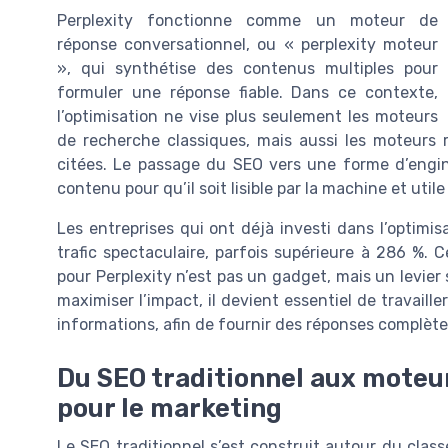
Perplexity fonctionne comme un moteur de
réponse conversationnel, ou « perplexity moteur
», qui synthétise des contenus multiples pour
formuler une réponse fiable. Dans ce contexte,
l’optimisation ne vise plus seulement les moteurs
de recherche classiques, mais aussi les moteurs r
citées. Le passage du SEO vers une forme d’engin
contenu pour qu’il soit lisible par la machine et utile
Les entreprises qui ont déjà investi dans l’optimi
trafic spectaculaire, parfois supérieure à 286 %.
pour Perplexity n’est pas un gadget, mais un levier s
maximiser l’impact, il devient essentiel de travaille
informations, afin de fournir des réponses complètes
Du SEO traditionnel aux moteu
pour le marketing
Le SEO traditionnel s’est construit autour du cl