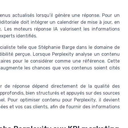
ntenus actualisés lorsqu’il génère une réponse. Pour un
éditoriale doit intégrer un calendrier de mise à jour, en
ic. Les moteurs réponse IA valorisent les informations
xperts identifiés.
cialiste telle que Stéphanie Barge dans le domaine de
rédibilité perçue. Lorsque Perplexity analyse un contenu
taires pour le considérer comme une référence. Cette
t augmente les chances que vos contenus soient cités
ur de réponse dépend directement de la qualité des
approfondis, bien structurés et appuyés sur des sources
el. Pour optimiser contenu pour Perplexity, il devient
es et vos cas clients, afin de fournir des informations