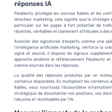
réponses IA
Perplexity privilégie les sources fiables et les co
directeur marketing, cela signifie que la stratégie 
particulier sur les pages à fort potentiel de traf
récentes, vérifiables et clairement attribuées à des e
Associer des signatures d’experts, comme une spé
l’intelligence artificielle marketing, renforce la c
signé et sourcé, il dispose de signaux supplémen
approche améliore le référencement Perplexity e
comme sources dans les réponses.
La qualité des réponses produites par un mote
contenus disponibles. En multipliant les contenus 
fiables, vous nourrissez l’écosystème informationn
stratégique de documenter vos positions, vos donné
robustes et réutilisables par l’IA.