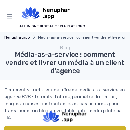
ALL IN ONE DIGITAL MEDIA PLATFORM
Nenuphar.app
Média-as-a-service : comment vendre et livrer un m
Blog
Média-as-a-service : comment
vendre et livrer un média à un client
d'agence
Comment structurer une offre de média as a service en
agence B2B : formats d’offres, périmètre du forfait,
marges, clauses contractuelles et cas concrets pour
transformer un blog en véritable actif média piloté par
l’IA.