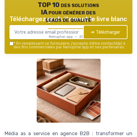
TOP 10 des solutions
IA pour générer des
Téléchargez gratuitement le livre blanc
leads de qualité
➔ Télécharger
Nenuphar.app — 2026
*
En remplissant ce formulaire, j’accepte d’être contacté(e) à
des fins commerciales par Nenuphar.app et ses partenaires.
Média as a service en agence B2B : transformer un