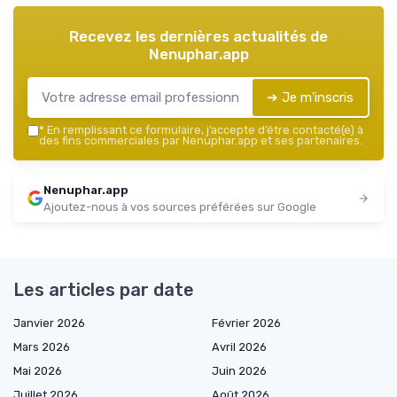
Recevez les dernières actualités de
Nenuphar.app
➔ Je m'inscris
*
En remplissant ce formulaire, j’accepte d’être contacté(e) à
des fins commerciales par Nenuphar.app et ses partenaires.
Nenuphar.app
Ajoutez-nous à vos sources préférées sur Google
Les articles par date
Janvier 2026
Février 2026
Mars 2026
Avril 2026
Mai 2026
Juin 2026
Juillet 2026
Août 2026