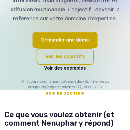
interviews
,
lead magnets
,
newsletter
et
diffusion multicanale
. L’objectif : devenir la
référence sur votre domaine d’expertise.
Demander une démo
Voir les objectifs
Voir des exemples
7 jours pour lancer votre média •
Interviews
prospects/experts/clients •
SEO + GEO
VOS OBJECTIFS
Ce que vous voulez obtenir (et
comment Nenuphar y répond)