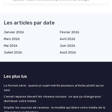
Les articles par date
Janvier 2026
Février 2026
Mars 2026
Avril 2026
Mai 2026
Juin 2026
Juillet 2026
Août 2026
Les plus lus
Le format série : quand un sujet mérite plusieurs articles plutôt qu'un
seul
L'email repasse devant les réseaux sociaux : ce que ça change pour
distribuer votre média
Empiler les sources de revenus : le modèle qui libère votre média de la
dépendance publicitaire