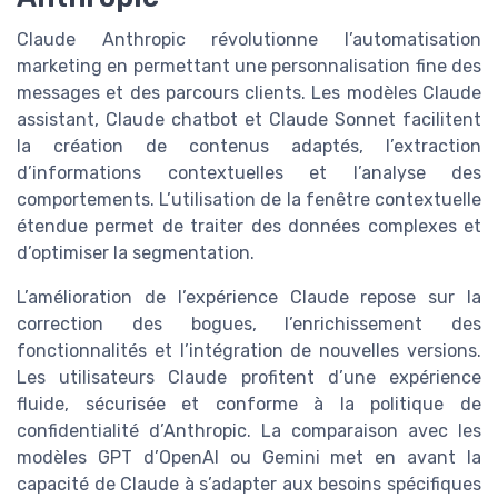
Claude Anthropic révolutionne l’automatisation
marketing en permettant une personnalisation fine des
messages et des parcours clients. Les modèles Claude
assistant, Claude chatbot et Claude Sonnet facilitent
la création de contenus adaptés, l’extraction
d’informations contextuelles et l’analyse des
comportements. L’utilisation de la fenêtre contextuelle
étendue permet de traiter des données complexes et
d’optimiser la segmentation.
L’amélioration de l’expérience Claude repose sur la
correction des bogues, l’enrichissement des
fonctionnalités et l’intégration de nouvelles versions.
Les utilisateurs Claude profitent d’une expérience
fluide, sécurisée et conforme à la politique de
confidentialité d’Anthropic. La comparaison avec les
modèles GPT d’OpenAI ou Gemini met en avant la
capacité de Claude à s’adapter aux besoins spécifiques