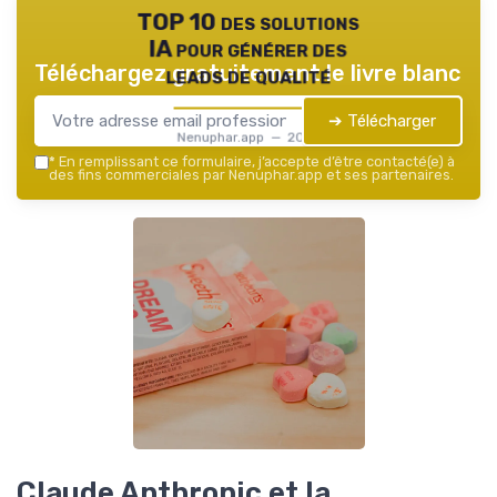
TOP 10 des solutions
IA pour générer des
Téléchargez gratuitement le livre blanc
leads de qualité
➔ Télécharger
Nenuphar.app — 2026
*
En remplissant ce formulaire, j’accepte d’être contacté(e) à
des fins commerciales par Nenuphar.app et ses partenaires.
Claude Anthropic et la