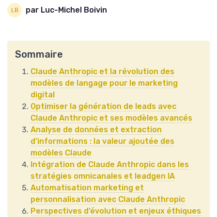
par Luc-Michel Boivin
Sommaire
Claude Anthropic et la révolution des
modèles de langage pour le marketing
digital
Optimiser la génération de leads avec
Claude Anthropic et ses modèles avancés
Analyse de données et extraction
d’informations : la valeur ajoutée des
modèles Claude
Intégration de Claude Anthropic dans les
stratégies omnicanales et leadgen IA
Automatisation marketing et
personnalisation avec Claude Anthropic
Perspectives d’évolution et enjeux éthiques